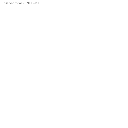
Sliprampe -
L'ILE-D'ELLE