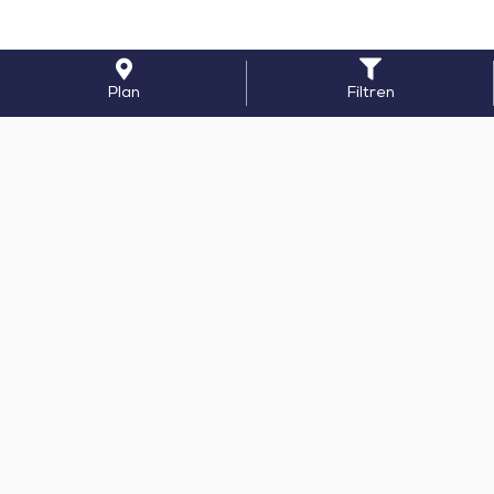
Plan
Filtren