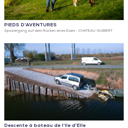
PIEDS D’AVENTURES
Spaziergang auf dem Rücken eines Esels -
CHATEAU-GUIBERT
Descente à bateau de l’Ile d’Elle