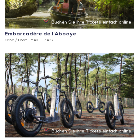
Buchen Sie Ihre Tickets einfach online
Embarcadère de l’Abbaye
Kahn / Boot -
MAILLEZAIS
Buchen Sie Ihre Tickets einfach online