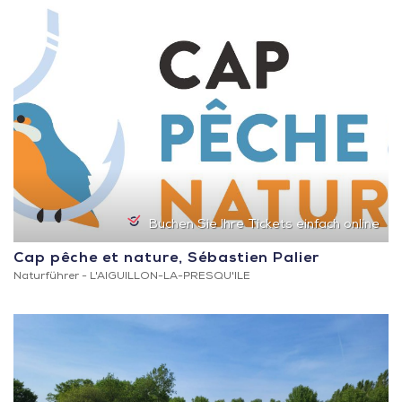
Buchen Sie Ihre Tickets einfach online
Cap pêche et nature, Sébastien Palier
Naturführer -
L'AIGUILLON-LA-PRESQU'ILE