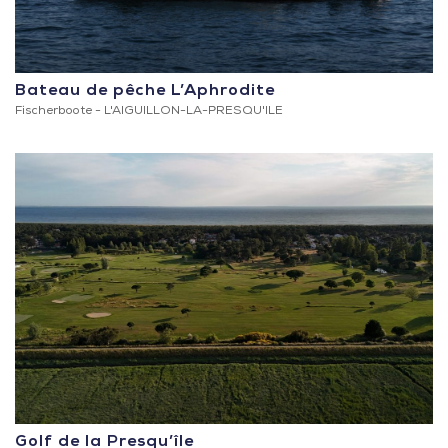
Bateau de pêche L’Aphrodite
Fischerboote -
L'AIGUILLON-LA-PRESQU'ILE
Golf de la Presqu’île