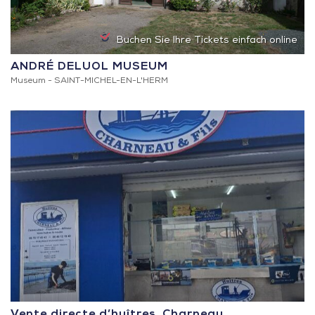
Buchen Sie Ihre Tickets einfach online
ANDRÉ DELUOL MUSEUM
Museum -
SAINT-MICHEL-EN-L'HERM
Vente directe d’huîtres, Charneau