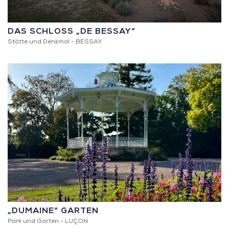
DAS SCHLOSS „DE BESSAY“
Stätte und Denkmal -
BESSAY
„DUMAINE“ GARTEN
Park und Garten -
LUÇON