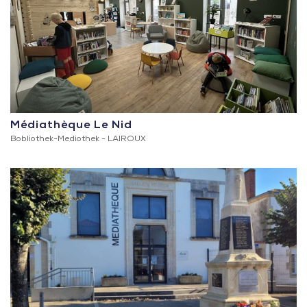
Médiathèque Le Nid
Bobliothek-Mediothek -
LAIROUX