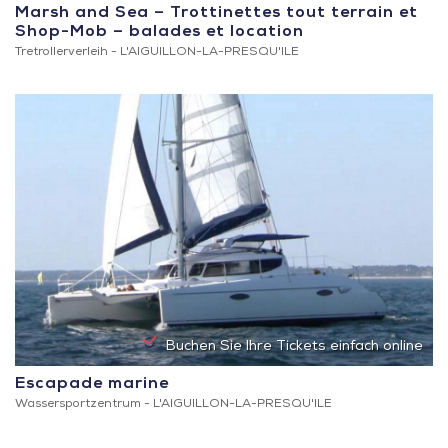
Marsh and Sea – Trottinettes tout terrain et
Shop-Mob – balades et location
Tretrollerverleih -
L'AIGUILLON-LA-PRESQU'ILE
Buchen Sie Ihre Tickets einfach online
Escapade marine
Wassersportzentrum -
L'AIGUILLON-LA-PRESQU'ILE