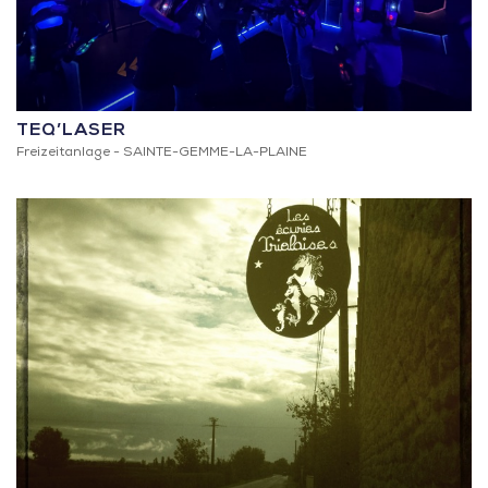
TEQ’LASER
Freizeitanlage -
SAINTE-GEMME-LA-PLAINE