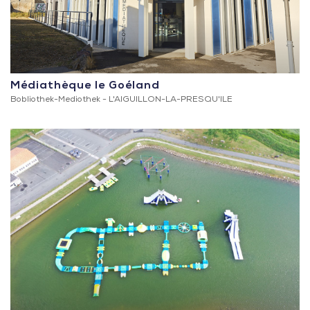
Médiathèque le Goéland
Bobliothek-Mediothek -
L'AIGUILLON-LA-PRESQU'ILE