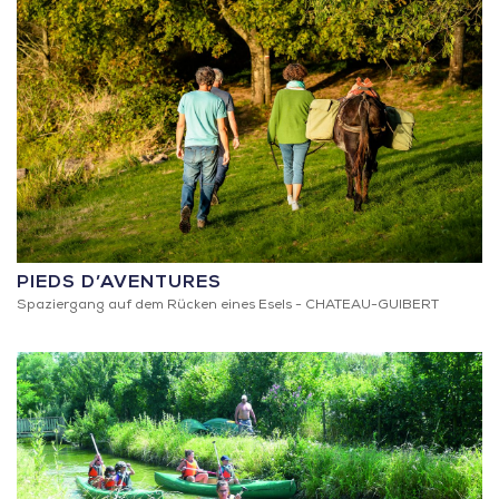
PIEDS D’AVENTURES
Spaziergang auf dem Rücken eines Esels -
CHATEAU-GUIBERT