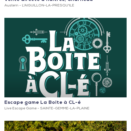
Austern -
L'AIGUILLON-LA-PRESQU'ILE
Escape game La Boîte à CL-é
Live Escape Game -
SAINTE-GEMME-LA-PLAINE