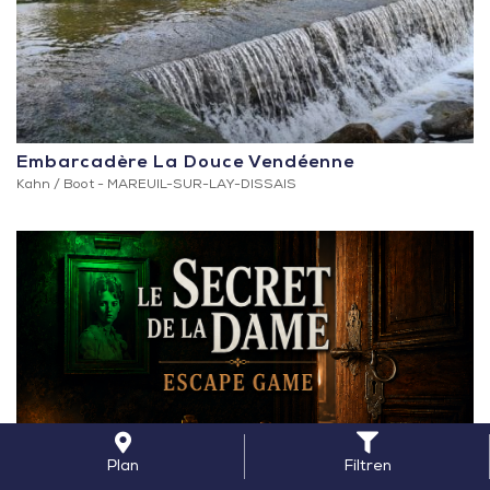
Embarcadère La Douce Vendéenne
Kahn / Boot -
MAREUIL-SUR-LAY-DISSAIS
Plan
Filtren