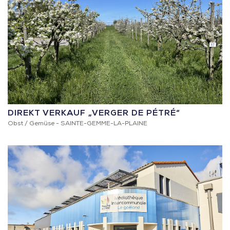
DIREKT VERKAUF „VERGER DE PÉTRÉ“
Obst / Gemüse -
SAINTE-GEMME-LA-PLAINE