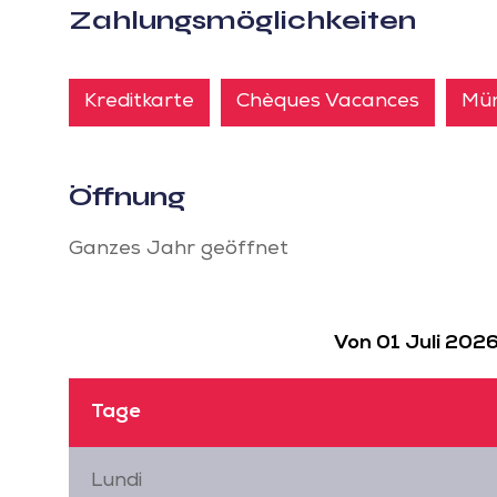
Zahlungsmöglichkeiten
Kreditkarte
Chèques Vacances
Mü
Öffnung
Ganzes Jahr geöffnet
Von 01 Juli 202
Tage
Lundi