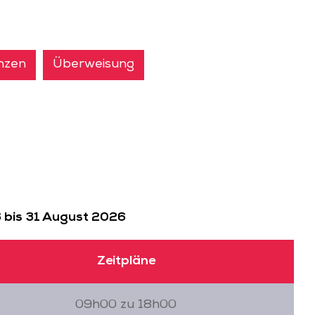
nzen
Überweisung
6 bis 31 August 2026
Zeitpläne
09h00 zu 18h00