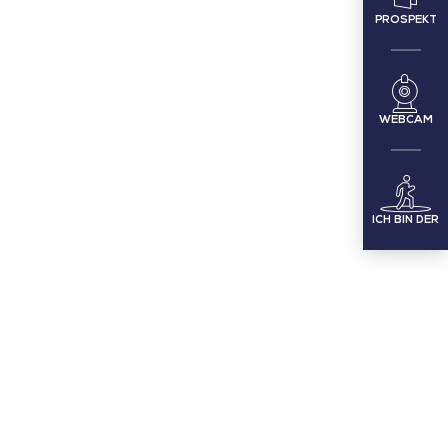
PROSPEKT
WEBCAM
ICH BIN DER