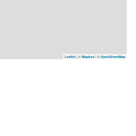
| ©
| ©
Leaflet
Mapbox
OpenStreetMap