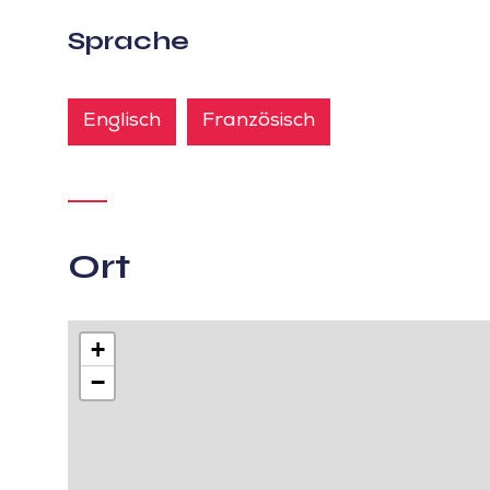
Sprache
Englisch
Französisch
Ort
+
−