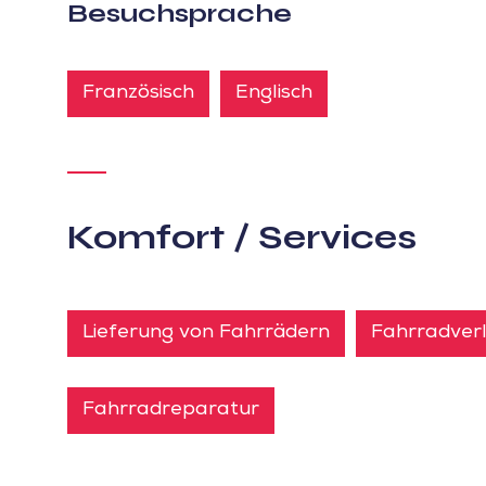
Besuchsprache
Französisch
Englisch
Komfort / Services
Lieferung von Fahrrädern
Fahrradverl
Fahrradreparatur