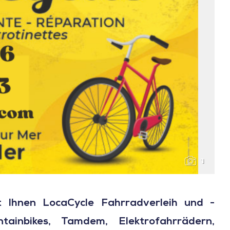
1
 Ihnen LocaCycle Fahrradverleih und -
ainbikes, Tamdem, Elektrofahrrädern,