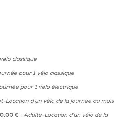
vélo classique
ournée pour 1 vélo classique
ournée pour 1 vélo électrique
t-Location d'un vélo de la journée au mois
0,00 €
-
Adulte-Location d'un vélo de la