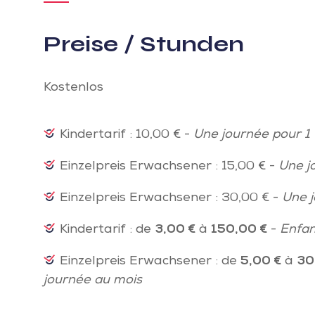
Preise / Stunden
Kostenlos
Kindertarif : 10,00 € -
Une journée pour 1 
Einzelpreis Erwachsener : 15,00 € -
Une j
Einzelpreis Erwachsener : 30,00 € -
Une j
Kindertarif : de
3,00 €
à
150,00 €
-
Enfan
Einzelpreis Erwachsener : de
5,00 €
à
30
journée au mois