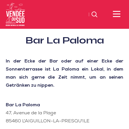
Suchen
Sud
Bar La Paloma
Vendée
Littoral
TourismusSüd
In der Ecke der Bar oder auf einer Ecke der
Vendée
Sonnenterrasse ist La Paloma ein Lokal, in dem
Küste
man sich gerne die Zeit nimmt, um an seinen
Getränken zu nippen.
Bar La Paloma
47, Avenue de la Plage
85460
L'AIGUILLON-LA-PRESQU'ILE