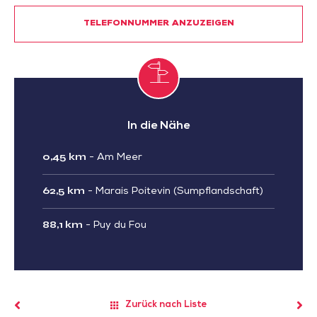
TELEFONNUMMER ANZUZEIGEN
In die Nähe
0,45 km
-
Am Meer
62,5 km
-
Marais Poitevin (Sumpflandschaft)
88,1 km
-
Puy du Fou
Zurück nach Liste