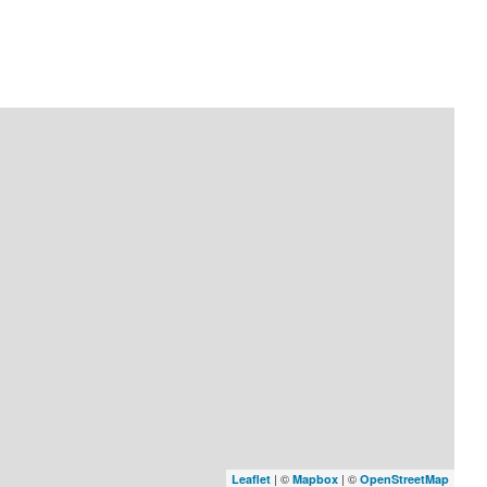
| ©
| ©
Leaflet
Mapbox
OpenStreetMap