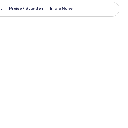
t
Preise / Stunden
In die Nähe