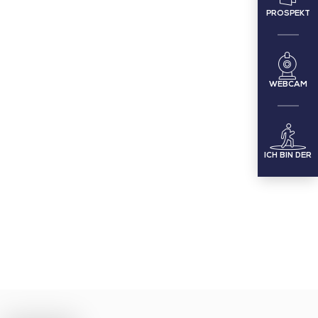
PROSPEKT
WEBCAM
ICH BIN DER