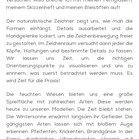
versuchen. Also breche ich mit meinen Ferngläsern,
meinem Skizzenheft und meinen Bleistiften auf!
Der naturalistische Zeichner zeigt uns, wie man die
Formen einfängt, Details ausarbeitet und die
Handgelenke lockert, um die Zeichenbewegung freier
zu gestalten. Im Zeichenraum versucht dann jeder die
Köpfe, Haltungen und bestimmte Details zu fassen.
Wir lassen uns Zeit, um die richtigen
Orientierungspunkte zu visualisieren und uns zu
erinnern, was zuerst betrachtet werden muss. Es
wird Zeit für die Praxis!
Die feuchten Wiesen bieten uns eine große
Spielfläche mit zahlreichen Arten. Diese werden
heute zu unseren Modellen. Die Zeit bleibt stehen.
Die Wintersonne erwärmt langsam ihr Gefieder. Die
gängigsten Arten lassen sich mit bloßem Auge
erkennen: Pfeifenten, Krickenten, Brandgänse. In der