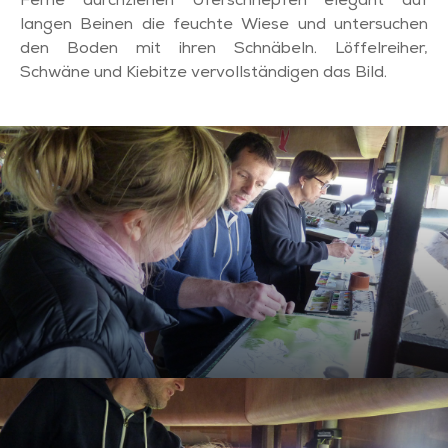
Ferne durchziehen Uferschnepfen elegant auf
langen Beinen die feuchte Wiese und untersuchen
den Boden mit ihren Schnäbeln. Löffelreiher,
Schwäne und Kiebitze vervollständigen das Bild.