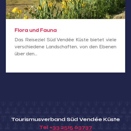
Flora und Fauna
Das Reiseziel Süd Vendée Küste bietet viele
verschiedene Landschaften, von den Ebenen
über den...
Tourismusverband Süd Vendée Küste
Tel
+33 2515 63737