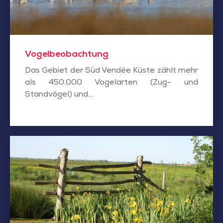
Vogelbeobachtung
Das Gebiet der Süd Vendée Küste zählt mehr
als 450.000 Vogelarten (Zug- und
Standvögel) und...
Flora
und
Fauna