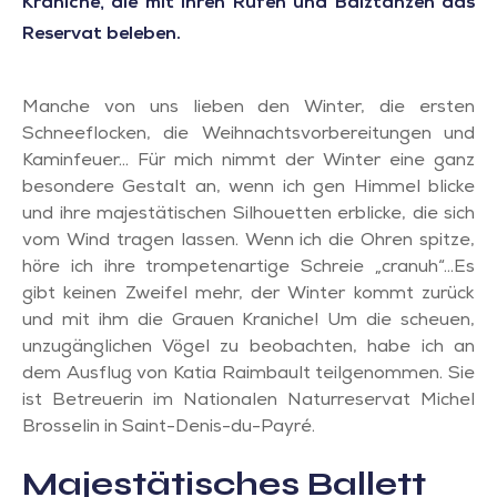
Kraniche, die mit ihren Rufen und Balztänzen das
Reservat beleben.
Manche von uns lieben den Winter, die ersten
Schneeflocken, die Weihnachtsvorbereitungen und
Kaminfeuer… Für mich nimmt der Winter eine ganz
besondere Gestalt an, wenn ich gen Himmel blicke
und ihre majestätischen Silhouetten erblicke, die sich
vom Wind tragen lassen. Wenn ich die Ohren spitze,
höre ich ihre trompetenartige Schreie „cranuh“…Es
gibt keinen Zweifel mehr, der Winter kommt zurück
und mit ihm die Grauen Kraniche! Um die scheuen,
unzugänglichen Vögel zu beobachten, habe ich an
dem Ausflug von Katia Raimbault teilgenommen. Sie
ist Betreuerin im Nationalen Naturreservat Michel
Brosselin in Saint-Denis-du-Payré.
Majestätisches Ballett