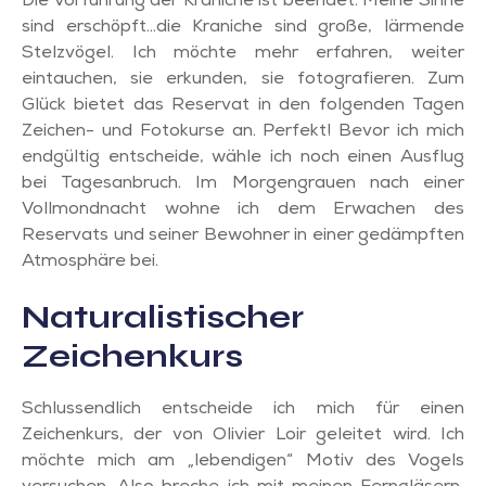
Die Vorführung der Kraniche ist beendet. Meine Sinne
sind erschöpft…die Kraniche sind große, lärmende
Stelzvögel. Ich möchte mehr erfahren, weiter
eintauchen, sie erkunden, sie fotografieren. Zum
Glück bietet das Reservat in den folgenden Tagen
Zeichen- und Fotokurse an. Perfekt! Bevor ich mich
endgültig entscheide, wähle ich noch einen Ausflug
bei Tagesanbruch. Im Morgengrauen nach einer
Vollmondnacht wohne ich dem Erwachen des
Reservats und seiner Bewohner in einer gedämpften
Atmosphäre bei.
Naturalistischer
Zeichenkurs
Schlussendlich entscheide ich mich für einen
Zeichenkurs, der von Olivier Loir geleitet wird. Ich
möchte mich am „lebendigen“ Motiv des Vogels