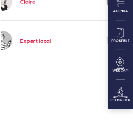
Karine
AGENDA
Pauline
PROSPEKT
WEBCAM
ICH BIN DER