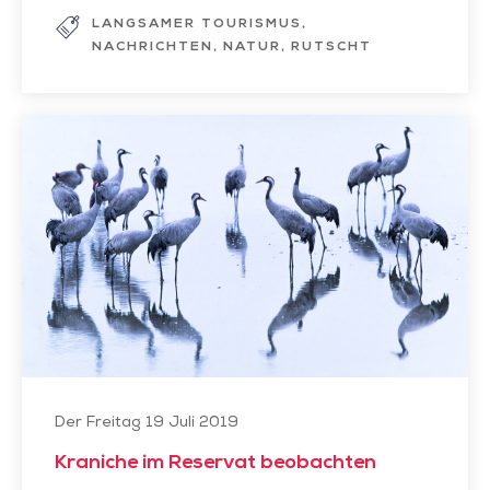
LANGSAMER TOURISMUS
NACHRICHTEN
NATUR
RUTSCHT
Kraniche
im
Reservat
beobachten
Der Freitag 19 Juli 2019
Kraniche im Reservat beobachten