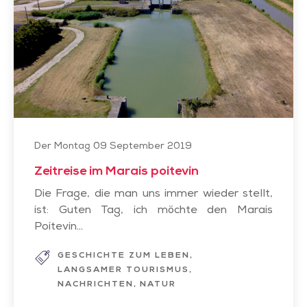
Marais
poitevin
Der Montag 09 September 2019
Zeitreise im Marais poitevin
Die Frage, die man uns immer wieder stellt,
ist: Guten Tag, ich möchte den Marais
Poitevin...
GESCHICHTE ZUM LEBEN
LANGSAMER TOURISMUS
NACHRICHTEN
NATUR