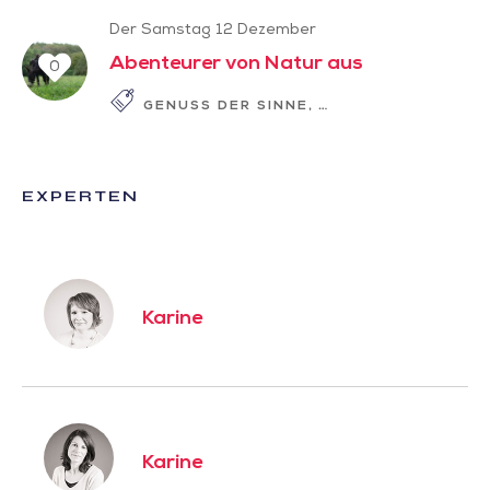
Der Samstag 12 Dezember
Abenteurer von Natur aus
0
GENUSS DER SINNE
GESCHICHTE ZUM L
EXPERTEN
Karine
Karine