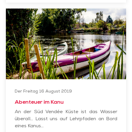
Abenteuer
im
Kanu
Der Freitag 16 August 2019
Abenteuer im Kanu
An der Süd Vendée Küste ist das Wasser
überall... Lasst uns auf Lehrpfaden an Bord
eines Kanus...