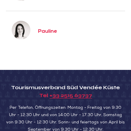
Pauline
Tourismusverband Süd Vendée Küste
Tel
+33 2515 63737
Per Telefon, Öffnungszeiten: Montag - Freitag von 9:30
Uhr - 12:30 Uhr und von 14:00 Uhr - 17:30 Uhr, Samstag
von 9:30 Uhr - 12:30 Uhr. Sonn- und feiertags von April bis
September von 9:30 Uhr - 12:30 Uhr.