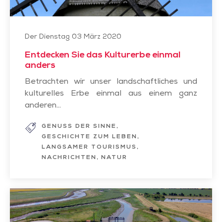
Der Dienstag 03 März 2020
Entdecken Sie das Kulturerbe einmal
anders
Betrachten wir unser landschaftliches und
kulturelles Erbe einmal aus einem ganz
anderen...
GENUSS DER SINNE
GESCHICHTE ZUM LEBEN
LANGSAMER TOURISMUS
NACHRICHTEN
NATUR
Zeitreise
im