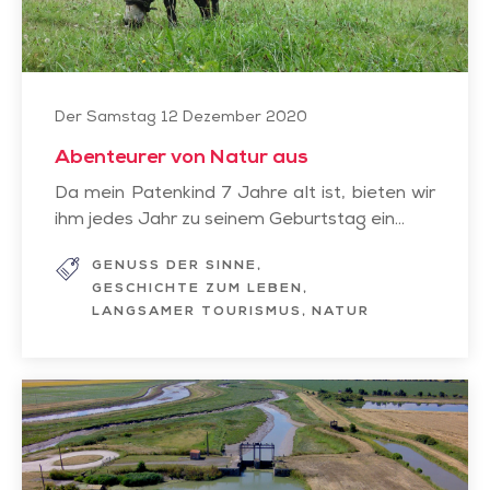
Der Samstag 12 Dezember 2020
Abenteurer von Natur aus
Da mein Patenkind 7 Jahre alt ist, bieten wir
ihm jedes Jahr zu seinem Geburtstag ein...
GENUSS DER SINNE
GESCHICHTE ZUM LEBEN
LANGSAMER TOURISMUS
NATUR
Zeitreise
im
Marais
poitevin