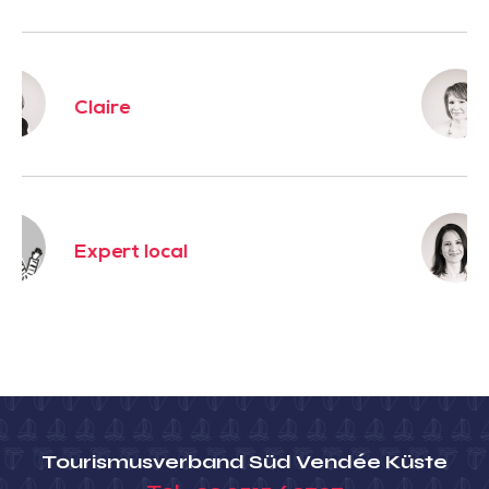
Karine
Pauline
Tourismusverband Süd Vendée Küste