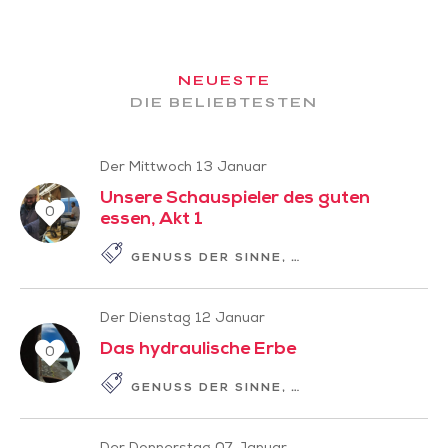
NEUESTE
DIE BELIEBTESTEN
Der Mittwoch 13 Januar
Unsere Schauspieler des guten
0
essen, Akt 1
GENUSS DER SINNE
GESCHICHTE ZUM L
Der Dienstag 12 Januar
Das hydraulische Erbe
0
GENUSS DER SINNE
LANGSAMER TOURI