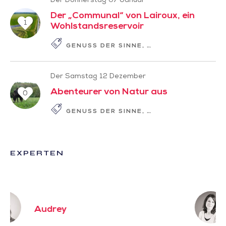
Der Donnerstag 07 Januar
Der „Communal“ von Lairoux, ein
1
Wohlstandsreservoir
GENUSS DER SINNE
GESCHICHTE ZUM L
Der Samstag 12 Dezember
Abenteurer von Natur aus
0
GENUSS DER SINNE
GESCHICHTE ZUM L
EXPERTEN
Karine