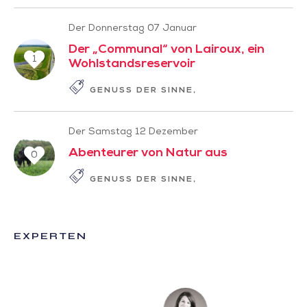
Der Donnerstag 07 Januar
Der „Communal“ von Lairoux, ein
1
Wohlstandsreservoir
GENUSS DER SINNE
GESCHICHTE ZUM L
Der Samstag 12 Dezember
Abenteurer von Natur aus
0
GENUSS DER SINNE
GESCHICHTE ZUM L
EXPERTEN