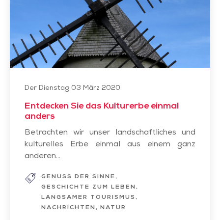
einmal
anders
Der Dienstag 03 März 2020
Entdecken Sie das Kulturerbe einmal
anders
Betrachten wir unser landschaftliches und
kulturelles Erbe einmal aus einem ganz
anderen...
GENUSS DER SINNE
GESCHICHTE ZUM LEBEN
LANGSAMER TOURISMUS
NACHRICHTEN
NATUR