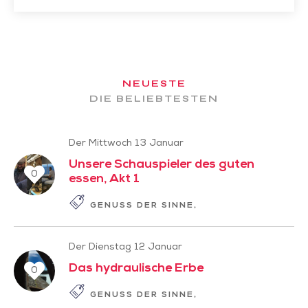
NEUESTE
DIE BELIEBTESTEN
Der Mittwoch 13 Januar
Unsere Schauspieler des guten
0
essen, Akt 1
GENUSS DER SINNE
GESCHICHTE ZUM L
Der Dienstag 12 Januar
Das hydraulische Erbe
0
GENUSS DER SINNE
LANGSAMER TOURI