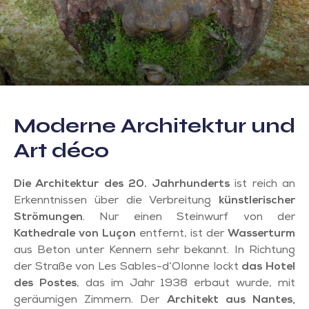
Moderne Architektur und
Art déco
Die Architektur des 20. Jahrhunderts
ist reich an
Erkenntnissen über die Verbreitung
künstlerischer
Strömungen
. Nur einen Steinwurf von der
Kathedrale von Luçon
entfernt, ist der
Wasserturm
aus Beton unter Kennern sehr bekannt. In Richtung
der Straße von Les Sables-d‘Olonne lockt
das Hotel
des Postes
, das im Jahr 1938 erbaut wurde, mit
geräumigen Zimmern. Der
Architekt aus Nantes,