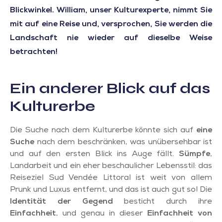
Blickwinkel. William, unser Kulturexperte, nimmt Sie
mit auf eine Reise und, versprochen, Sie werden die
Landschaft nie wieder auf dieselbe Weise
betrachten!
Ein anderer Blick auf das
Kulturerbe
Die Suche nach dem Kulturerbe könnte sich auf
eine
Suche
nach dem beschränken, was unübersehbar ist
und auf den ersten Blick ins Auge fällt.
Sümpfe
,
Landarbeit und ein eher beschaulicher Lebensstil: das
Reiseziel Sud Vendée Littoral ist weit von allem
Prunk und Luxus entfernt, und das ist auch gut so! Die
Identität der Gegend
besticht durch ihre
Einfachheit
, und genau in dieser
Einfachheit von