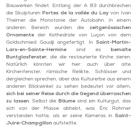
Bauwerken findet. Entlang der A 83 durchbrechen
die Skulpturen
Portes de la vallée du Lay
von Ivan
Theimer die Monotonie der Autobahn. In einem
anderen Bereich wurden die
zeitgenössischen
Ornamente
der Kathedrale von Luçon von dem
Goldschmied Goudji angefertigt. In
Saint-Martin-
Lars-en-Sainte-Hermine
sind es
bemalte
Buntglasfenster
, die die restaurierte Kirche zieren.
Natürlich könnten wir hier auch über alte
Kirchenfenster, römische Relikte, Schlösser und
dergleichen sprechen, aber das Kulturerbe aus einem
anderen Blickwinkel zu sehen bedeutet vor allem,
sich bei seiner Reise durch die Gegend überraschen
zu lassen
. Selbst die
Bäume
sind ein Kulturgut, das
sich von der Masse abhebt, was Éric Rohmer
verstanden hatte, als er seine Kameras in
Saint-
Juire-Champgillon
aufstellte.