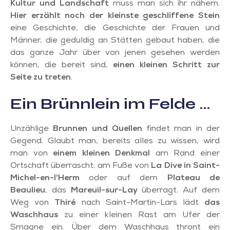
Kultur und Landschaft
muss man sich ihr nähern.
Hier erzählt noch der kleinste geschliffene Stein
eine Geschichte, die Geschichte der Frauen und
Männer, die geduldig an Stätten gebaut haben, die
das ganze Jahr über von jenen gesehen werden
können, die bereit sind,
einen kleinen Schritt zur
Seite zu treten
.
Ein Brünnlein im Felde …
Unzählige
Brunnen und Quellen
findet man in der
Gegend. Glaubt man, bereits alles zu wissen, wird
man von
einem kleinen Denkmal
am Rand einer
Ortschaft überrascht; am Fuße von
La Dive in Saint-
Michel-en-l’Herm
oder auf dem
Plateau de
Beaulieu
, das
Mareuil-sur-Lay
überragt. Auf dem
Weg von
Thiré
nach Saint-Martin-Lars lädt
das
Waschhaus
zu einer kleinen Rast am Ufer der
Smagne ein. Über dem Waschhaus thront ein