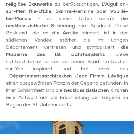
religiöse Bauwerke
zu berücksichtigen.
L’Aiguillon-
sur-Mer, l’Île-d’Elle, Sainte-Hermine oder Vouillé-
les-Marais
– an vielen Orten kommt die
neoklassizistische Strömung
zum Ausdruck. Diese
Baukunst, die an
die Antike
erinnert, ist in der
südlichen Vendée stärker als im übrigen
Département vertreten und symbolisiert
die
Moderne des 19. Jahrhunderts
. Diese
Lichtarchitektur ist von der neuen Stadt La Roche-
sur-Yon inspiriert und hat dank des
Départementsarchitekten Jean-Firmin Lévêque
einen ausgewählten Platz in der Gegend gefunden. In
ihrer Schlichtheit sind die
neoklassizistischen Kirchen
eine Antwort auf die Erschließung der Gegend zu
Beginn des 21. Jahrhunderts.