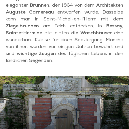
eleganter Brunnen
, der 1864 von dem
Architekten
Auguste Garnereau
entworfen wurde. Dasselbe
kann man in Saint-Michel-en-l‘Herm mit dem
Ziegelbrunnen
am Teich entdecken. In
Bessay,
Sainte-Hermine
etc. bieten
die Waschhäuser
eine
wunderbare Kulisse für einen Spaziergang. Manche
von ihnen wurden vor einigen Jahren bewahrt und
sind
wichtige Zeugen
des täglichen Lebens in den
ländlichen Gegenden.