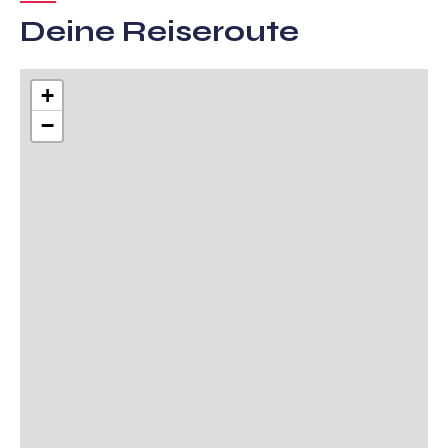
Deine Reiseroute
+
−