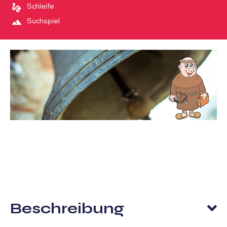
Schleife
Suchspiel
Beschreibung