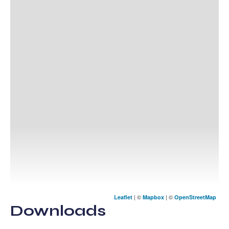
| ©
| ©
Leaflet
Mapbox
OpenStreetMap
Downloads