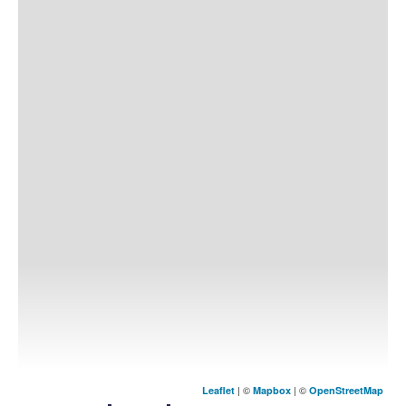
| ©
| ©
Leaflet
Mapbox
OpenStreetMap