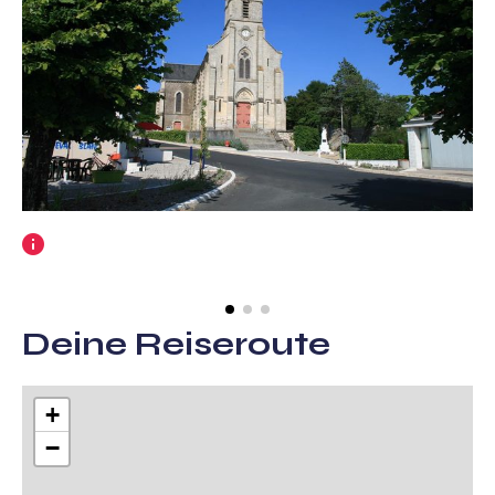
Weitere
Informationen
Deine Reiseroute
+
−