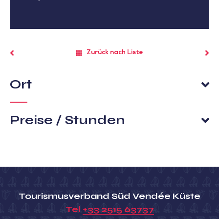
Zurück nach Liste
Ort
Preise / Stunden
Tourismusverband Süd Vendée Küste
Tel
+33 2515 63737