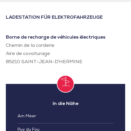
LADESTATION FÜR ELEKTROFAHRZEUGE
Borne de recharge de véhicules électriques
Chemin de la corderie
Aire de covoiturage
85210
SAINT-JEAN-D'HERMINE
In die Nähe
Am Meer
Puy du Fou