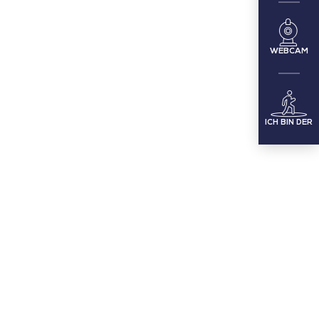
WEBCAM
ICH BIN DER