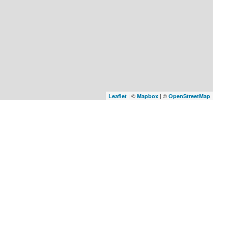
| ©
| ©
Leaflet
Mapbox
OpenStreetMap