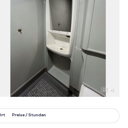
4
Ort
Preise / Stunden