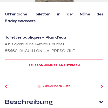
Öffentliche Toiletten in der Nähe des
Badegewässers
Toilettes publiques – Plan d’eau
4 bis avenue de l'Amiral Courbet
85460
L'AIGUILLON-LA-PRESQU'ILE
TELEFONNUMMER ANZUZEIGEN
Zurück nach Liste
Beschreibung