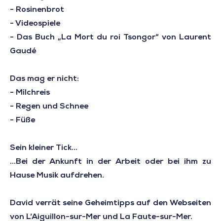
- Rosinenbrot
- Videospiele
- Das Buch „La Mort du roi Tsongor“ von Laurent
Gaudé
Das mag er nicht:
- Milchreis
- Regen und Schnee
- Füße
Sein kleiner Tick...
...Bei der Ankunft in der Arbeit oder bei ihm zu
Hause Musik aufdrehen.
David verrät seine Geheimtipps auf den Webseiten
von L‘Aiguillon-sur-Mer und La Faute-sur-Mer.