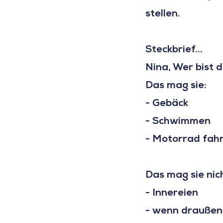
stellen.
Steckbrief...
Nina, Wer bist 
Das mag sie:
- Gebäck
- Schwimmen
- Motorrad fah
Das mag sie nic
- Innereien
- wenn draußen 