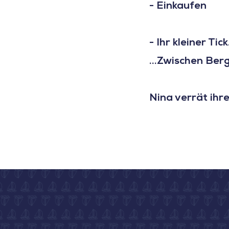
- Einkaufen
- Ihr kleiner Tick.
...Zwischen Berg
Nina verrät ihr