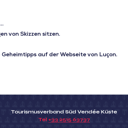
..
en von Skizzen sitzen.
e Geheimtipps auf der Webseite von Luçon.
Tourismusverband Süd Vendée Küste
Tel
+33 2515 63737