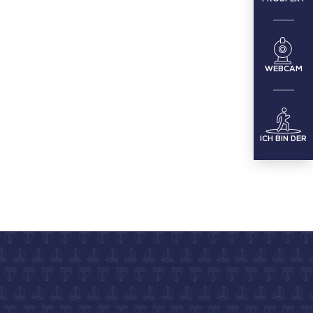
WEBCAM
ICH BIN DER