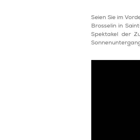
Seien Sie im Vor
Brosselin in Sai
Spektakel der Zu
Sonnenuntergang