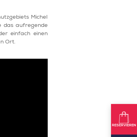
utzgebiets Michel
ie das aufregende
der einfach einen
n Ort.
RESERVIEREN