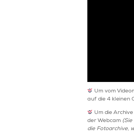
Um vom Videom
auf die 4 kleinen
Um die Archive 
der Webcam
(Sie
die Fotoarchive,