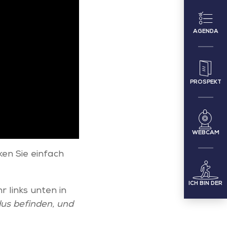
AGENDA
PROSPEKT
WEBCAM
n Sie einfach
ICH BIN DER
r links unten in
dus befinden, und