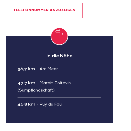
TELEFONNUMMER ANZUZEIGEN
In die Nähe
36,7 km
-
Am Meer
47,7 km
-
Marais Poitevin
(Sumpflandschaft)
46,8 km
-
Puy du Fou