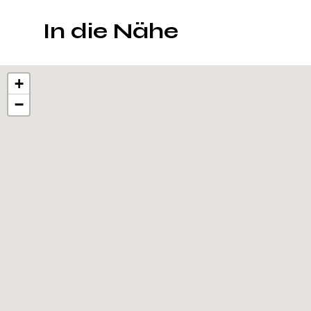
In die Nähe
+
−