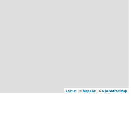
| ©
| ©
Leaflet
Mapbox
OpenStreetMap