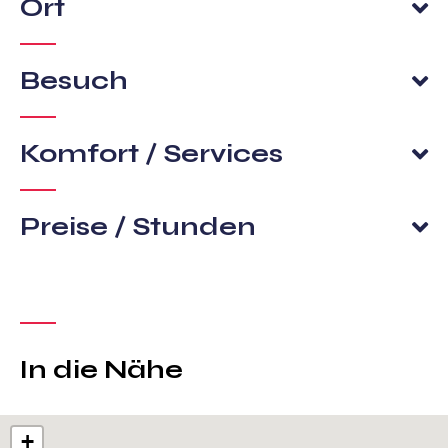
Ort
Besuch
Komfort / Services
Preise / Stunden
In die Nähe
+