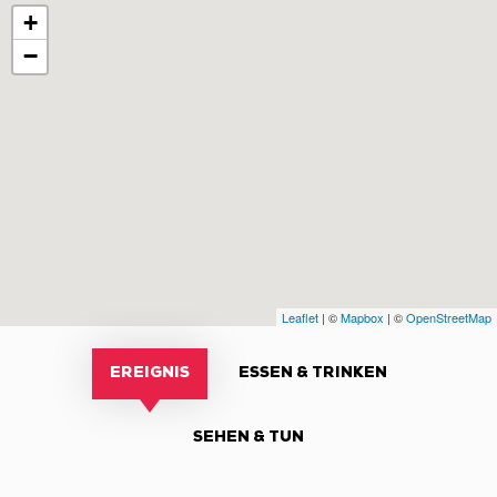
+
−
Leaflet
| ©
Mapbox
| ©
OpenStreetMap
EREIGNIS
ESSEN & TRINKEN
SEHEN & TUN