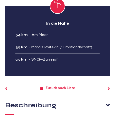
In die Nähe
54 km
-
Am Meer
39 km
-
Marais Poitevin (Sumpflandschaft)
29 km
-
SNCF-Bahnhof
Zurück nach Liste
Beschreibung