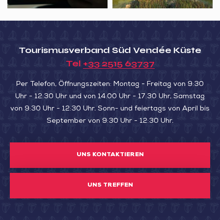
car
Dumaine
aux
1000
Tourismusverband Süd Vendée Küste
voyages
Tel
+33 2515 63737
Per Telefon, Öffnungszeiten: Montag - Freitag von 9:30
Uhr - 12:30 Uhr und von 14:00 Uhr - 17:30 Uhr, Samstag
von 9:30 Uhr - 12:30 Uhr. Sonn- und feiertags von April bis
September von 9:30 Uhr - 12:30 Uhr.
UNS KONTAKTIEREN
UNS TREFFEN