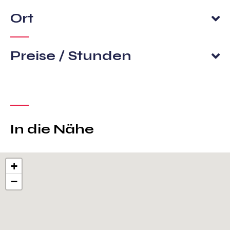
Ort
Preise / Stunden
In die Nähe
+
−