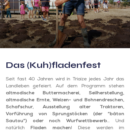
Das (Kuh)fladenfest
Seit fast 40 Jahren wird in Triaize jedes Jahr das
Landleben gefeiert. Auf dem Programm stehen
altmodische Buttermacherei, Seilherstellung,
altmodische Ernte, Weizen- und Bohnendreschen,
Schafschur, Ausstellung alter Traktoren,
Vorführung von Sprungstöcken (der “bâton
Sautou”) oder noch Wurfwettbewerb
… Und
natürlich
Fladen machen
! Diese werden im