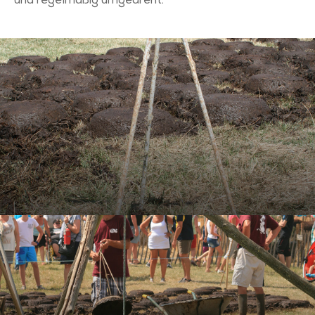
und regelmäßig umgedreht.