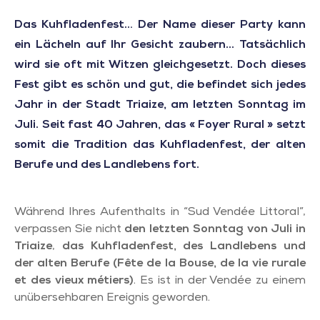
Das Kuhfladenfest… Der Name dieser Party kann
ein Lächeln auf Ihr Gesicht zaubern... Tatsächlich
wird sie oft mit Witzen gleichgesetzt. Doch dieses
Fest gibt es schön und gut, die befindet sich jedes
Jahr in der Stadt Triaize, am letzten Sonntag im
Juli. Seit fast 40 Jahren, das « Foyer Rural » setzt
somit die Tradition das Kuhfladenfest, der alten
Berufe und des Landlebens fort.
Während Ihres Aufenthalts in “Sud Vendée Littoral”,
verpassen Sie nicht
den letzten Sonntag von Juli in
Triaize
,
das Kuhfladenfest, des Landlebens und
der alten Berufe (Fête de la Bouse, de la vie rurale
et des vieux métiers)
. Es ist in der Vendée zu einem
unübersehbaren Ereignis geworden.