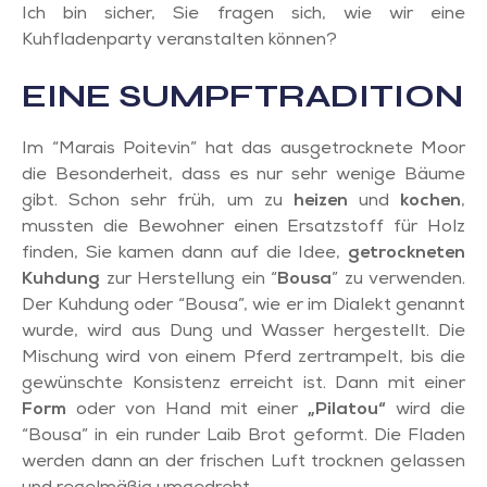
Ich bin sicher, Sie fragen sich, wie wir eine
Kuhfladenparty veranstalten können?
EINE SUMPFTRADITION
Im “Marais Poitevin” hat das ausgetrocknete Moor
die Besonderheit, dass es nur sehr wenige Bäume
gibt. Schon sehr früh, um zu
heizen
und
kochen
,
mussten die Bewohner einen Ersatzstoff für Holz
finden, Sie kamen dann auf die Idee,
getrockneten
Kuhdung
zur Herstellung ein “
Bousa
” zu verwenden.
Der Kuhdung oder “Bousa”, wie er im Dialekt genannt
wurde, wird aus Dung und Wasser hergestellt. Die
Mischung wird von einem Pferd zertrampelt, bis die
gewünschte Konsistenz erreicht ist. Dann mit einer
Form
oder von Hand mit einer
„Pilatou“
wird die
“Bousa” in ein runder Laib Brot geformt. Die Fladen
werden dann an der frischen Luft trocknen gelassen