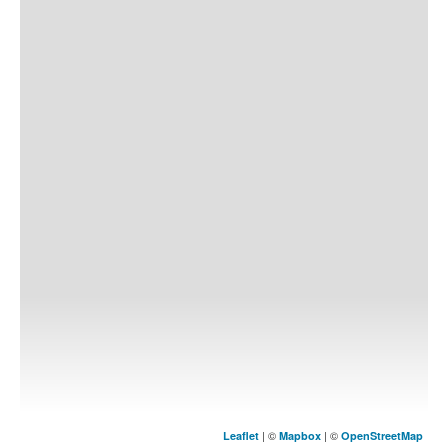
| ©
| ©
Leaflet
Mapbox
OpenStreetMap