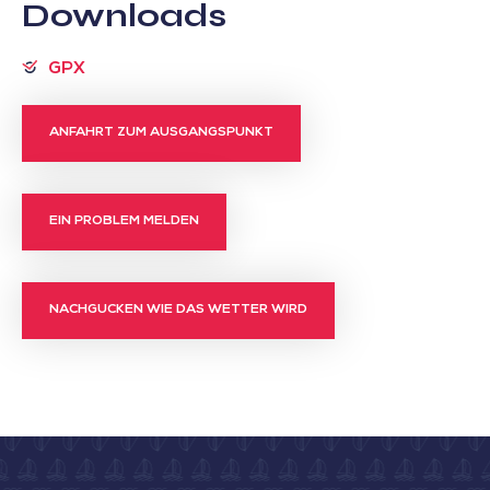
Downloads
GPX
ANFAHRT ZUM AUSGANGSPUNKT
EIN PROBLEM MELDEN
NACHGUCKEN WIE DAS WETTER WIRD