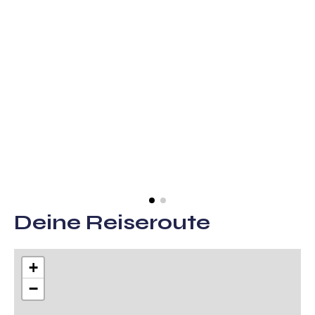
Deine Reiseroute
+
−