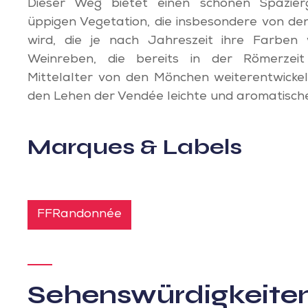
Dieser Weg bietet einen schönen Spazier
üppigen Vegetation, die insbesondere von d
wird, die je nach Jahreszeit ihre Farben
Weinreben, die bereits in der Römerzei
Mittelalter von den Mönchen weiterentwicke
den Lehen der Vendée leichte und aromatische
Marques & Labels
FFRandonnée
Sehenswürdigkeite