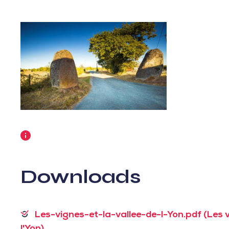
Weitere
Informationen
Downloads
Les-vignes-et-la-vallee-de-l-Yon.pdf (Les vi
l'Yon)