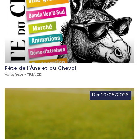
Fête de l’Âne et du Cheval
Volksfeste -
TRIAIZE
Der 10/08/2026