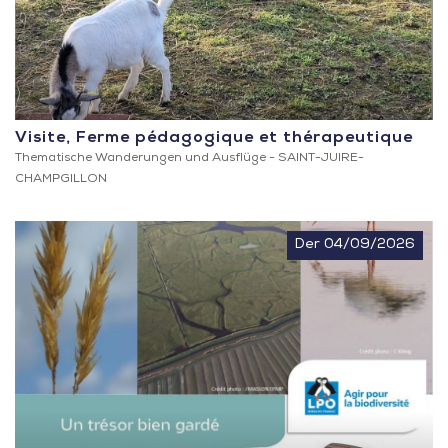
Visite, Ferme pédagogique et thérapeutique
Thematische Wanderungen und Ausflüge -
SAINT-JUIRE-
CHAMPGILLON
Der 04/09/2026