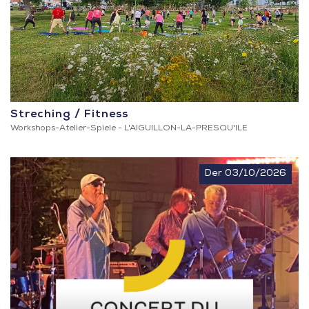
Streching / Fitness
Workshops-Atelier-Spiele -
L'AIGUILLON-LA-PRESQU'ILE
Der 03/10/2026