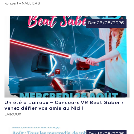
Konzert -
NALLIERS
Der 26/08/2026
Un été à Lairoux – Concours VR Beat Saber :
venez défier vos amis au Nid !
LAIROUX