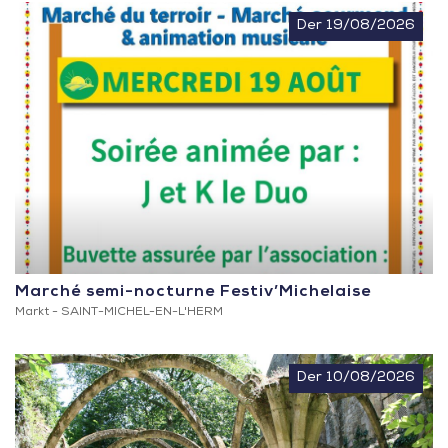
Der 19/08/2026
Marché semi-nocturne Festiv’Michelaise
Markt -
SAINT-MICHEL-EN-L'HERM
Der 10/08/2026