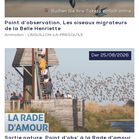
Buchen Sie Ihre Tickets einfach online
Point d’observation, Les oiseaux migrateurs
de la Belle Henriette
Animation -
L'AIGUILLON-LA-PRESQU'ILE
Der 25/08/2026
Sortie nature, Point d’obs‘ à la Rade d’amour