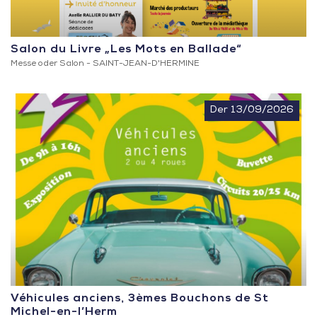
Salon du Livre „Les Mots en Ballade“
Messe oder Salon -
SAINT-JEAN-D'HERMINE
Der 13/09/2026
Véhicules anciens, 3èmes Bouchons de St
Michel-en-l’Herm