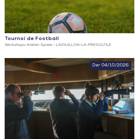
Tournoi de Football
Workshops-Atelier-Spiele -
L'AIGUILLON-LA-PRESQU'ILE
Der 04/10/2026