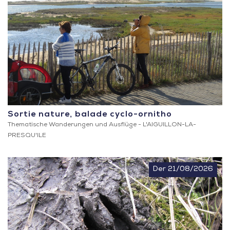
Sortie nature, balade cyclo-ornitho
Thematische Wanderungen und Ausflüge -
L'AIGUILLON-LA-
PRESQU'ILE
Der 21/08/2026