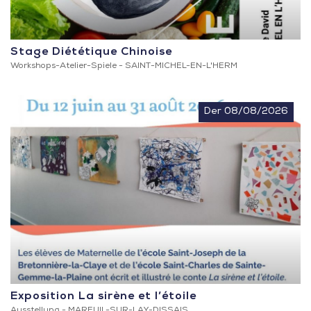
Stage Diététique Chinoise
Workshops-Atelier-Spiele -
SAINT-MICHEL-EN-L'HERM
Der 08/08/2026
Exposition La sirène et l’étoile
Ausstellung -
MAREUIL-SUR-LAY-DISSAIS