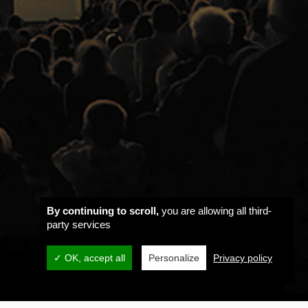
By continuing to scroll,
you are allowing all third-
party services
✓ OK, accept all
Personalize
Privacy policy