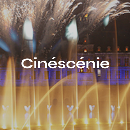
Cinéscénie