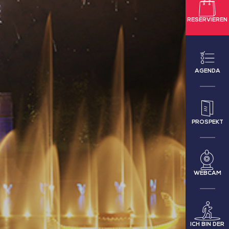
RESERVIEREN
AGENDA
PROSPEKT
WEBCAM
ICH BIN DER