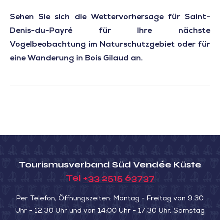
Sehen Sie sich die Wettervorhersage für Saint-
Denis-du-Payré für Ihre nächste
Vogelbeobachtung im Naturschutzgebiet oder für
eine Wanderung in Bois Gilaud an.
Tourismusverband Süd Vendée Küste
Tel
+33 2515 63737
Per Telefon, Öffnungszeiten: Montag - Freitag von 9:30
Uhr - 12:30 Uhr und von 14:00 Uhr - 17:30 Uhr, Samstag