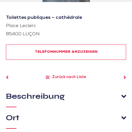
Toilettes publiques – cathédrale
Place Leclerc
85400
LUÇON
TELEFONNUMMER ANZUZEIGEN
Zurück nach Liste
Beschreibung
Ort