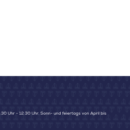
30 Uhr - 12:30 Uhr. Sonn- und feiertags von April bis