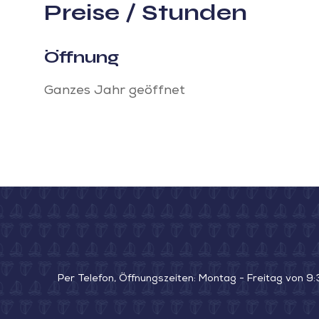
Preise / Stunden
Öffnung
Ganzes Jahr geöffnet
Per Telefon, Öffnungszeiten: Montag - Freitag von 9: