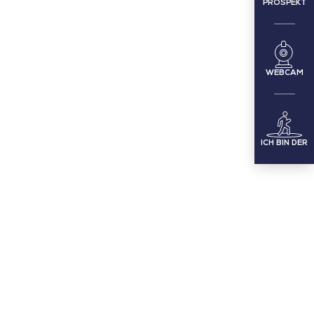
PROSPEKT
WEBCAM
ICH BIN DER