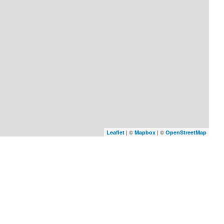
| ©
| ©
Leaflet
Mapbox
OpenStreetMap