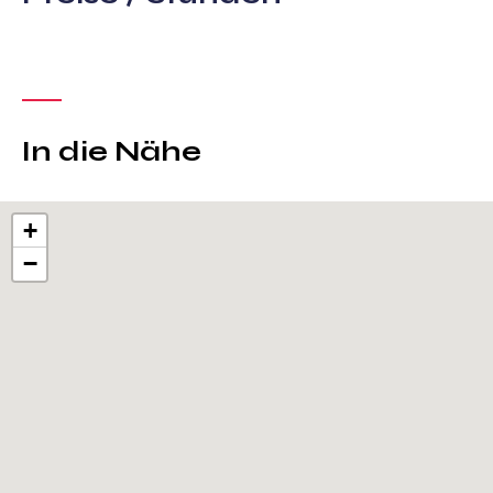
In die Nähe
+
−