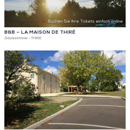
Buchen Sie Ihre Tickets einfach online
B&B – LA MAISON DE THIRÉ
Gästezimmer -
THIRE