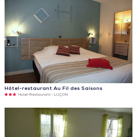
Hôtel-restaurant Au Fil des Saisons
3
Hotel-Restaurant -
LUÇON
Sterne