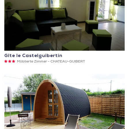
Gîte le Castelguibertin
3
Möblierte Zimmer -
CHATEAU-GUIBERT
Sterne