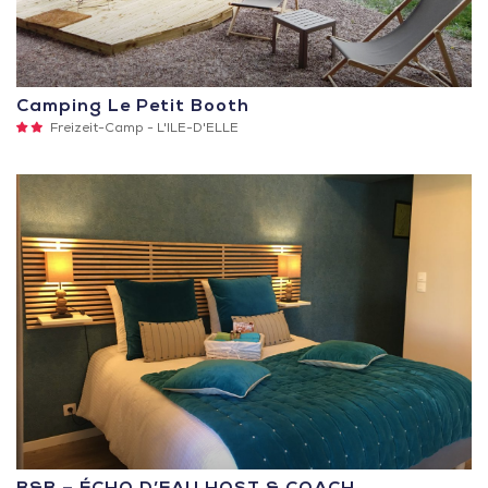
Camping Le Petit Booth
2
Freizeit-Camp -
L'ILE-D'ELLE
Sterne