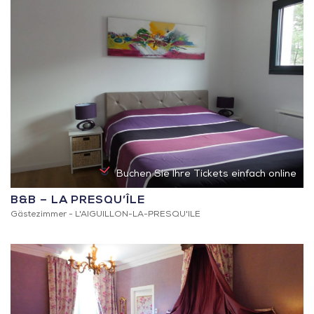
Buchen Sie Ihre Tickets einfach online
B&B – LA PRESQU’ÎLE
Gästezimmer -
L'AIGUILLON-LA-PRESQU'ILE