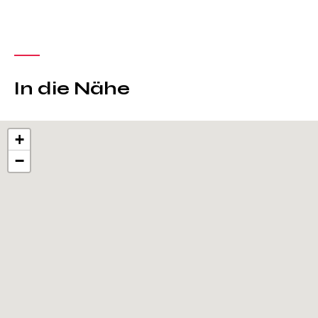
In die Nähe
+
−