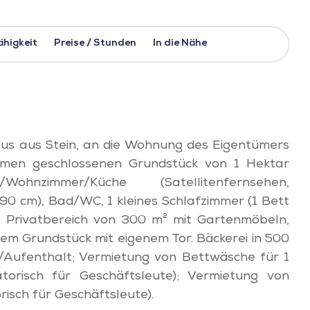
ähigkeit
Preise / Stunden
In die Nähe
Haus aus Stein, an die Wohnung des Eigentümers
amen geschlossenen Grundstück von 1 Hektar
hnzimmer/Küche (Satellitenfernsehen,
90 cm), Bad/WC, 1 kleines Schlafzimmer (1 Bett
 Privatbereich von 300 m² mit Gartenmöbeln,
 dem Grundstück mit eigenem Tor. Bäckerei in 500
€/Aufenthalt; Vermietung von Bettwäsche für 1
torisch für Geschäftsleute); Vermietung von
isch für Geschäftsleute).