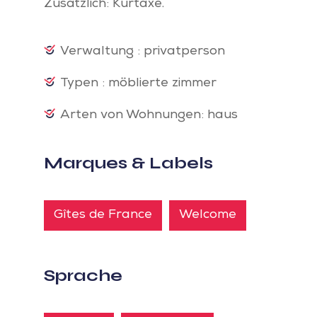
Zusätzlich: Kurtaxe.
Verwaltung : privatperson
Typen : möblierte zimmer
Arten von Wohnungen: haus
Marques & Labels
Gîtes de France
Welcome
Sprache