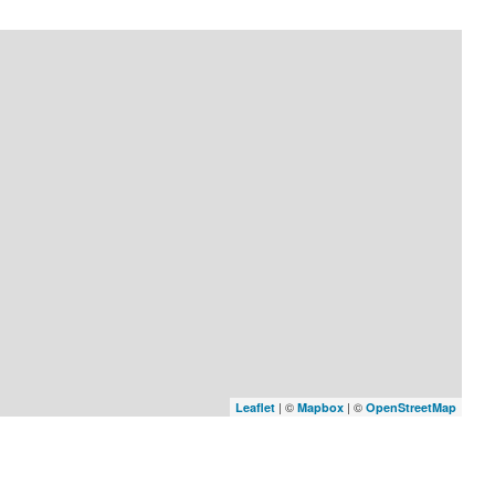
| ©
| ©
Leaflet
Mapbox
OpenStreetMap