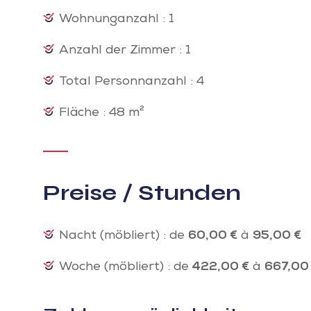
Wohnunganzahl : 1
Anzahl der Zimmer : 1
Total Personnanzahl : 4
Fläche : 48 m²
Preise / Stunden
Nacht (möbliert) : de
60,00 €
à
95,00 €
Woche (möbliert) : de
422,00 €
à
667,00