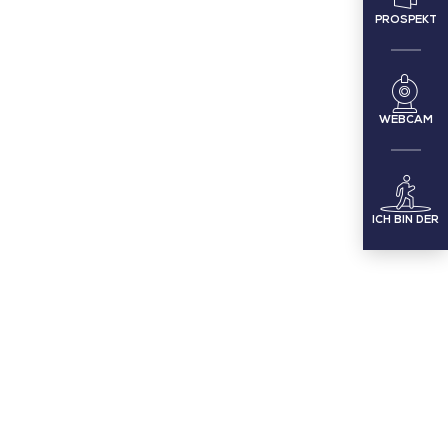
PROSPEKT
WEBCAM
ICH BIN DER