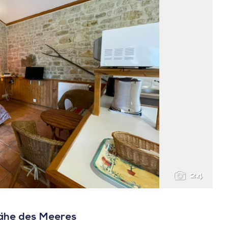
24
Nähe des Meeres