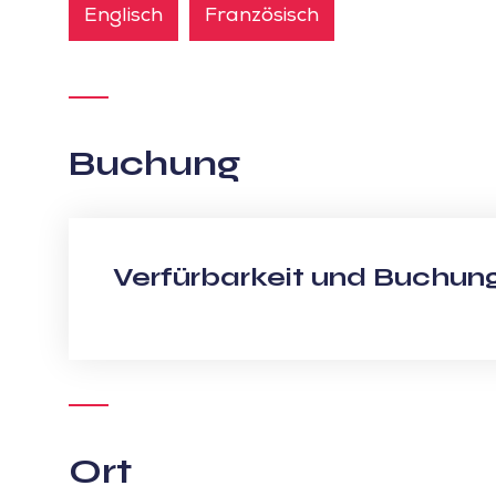
Englisch
Französisch
Buchung
Verfürbarkeit und Buchun
Ort