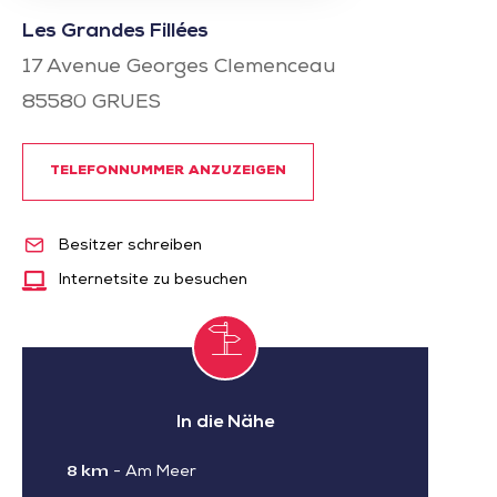
Les Grandes Fillées
17 Avenue Georges Clemenceau
85580
GRUES
TELEFONNUMMER ANZUZEIGEN
Besitzer schreiben
Internetsite zu besuchen
In die Nähe
8 km
-
Am Meer