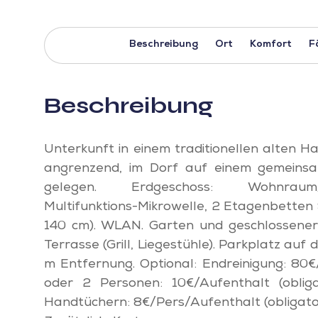
Beschreibung
Ort
Komfort
F
Beschreibung
Unterkunft in einem traditionellen alten 
angrenzend, im Dorf auf einem gemeins
gelegen. Erdgeschoss: Wohnraum/Wo
Multifunktions-Mikrowelle, 2 Etagenbetten 
140 cm). WLAN. Garten und geschlossener
Terrasse (Grill, Liegestühle). Parkplatz auf
m Entfernung. Optional: Endreinigung: 80
oder 2 Personen: 10€/Aufenthalt (obliga
Handtüchern: 8€/Pers/Aufenthalt (obligator