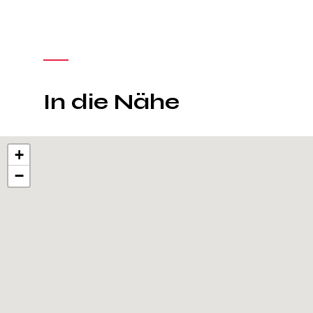
In die Nähe
+
−