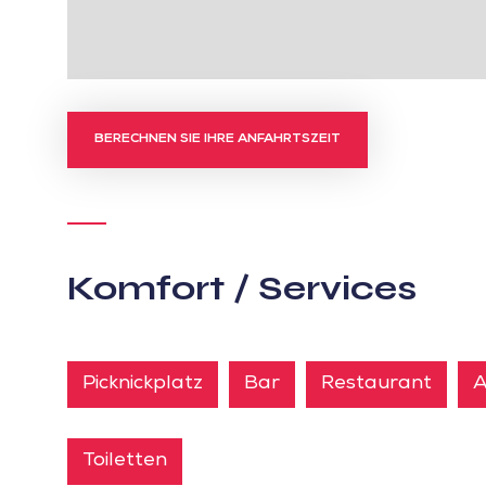
BERECHNEN SIE IHRE ANFAHRTSZEIT
Komfort / Services
Picknickplatz
Bar
Restaurant
A
Toiletten