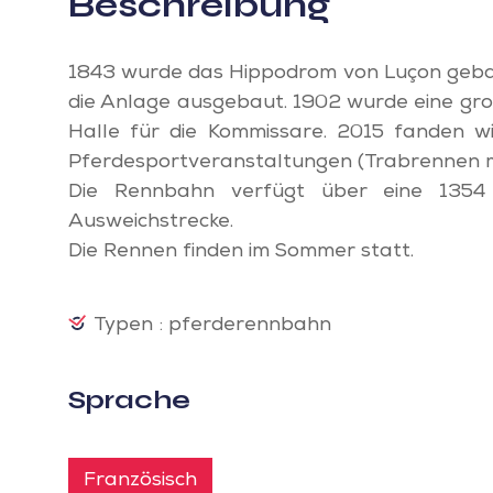
Beschreibung
1843 wurde das Hippodrom von Luçon gebau
die Anlage ausgebaut. 1902 wurde eine gro
Halle für die Kommissare. 2015 fanden w
Pferdesportveranstaltungen (Trabrennen m
Die Rennbahn verfügt über eine 135
Ausweichstrecke.
Die Rennen finden im Sommer statt.
Typen : pferderennbahn
Sprache
Französisch