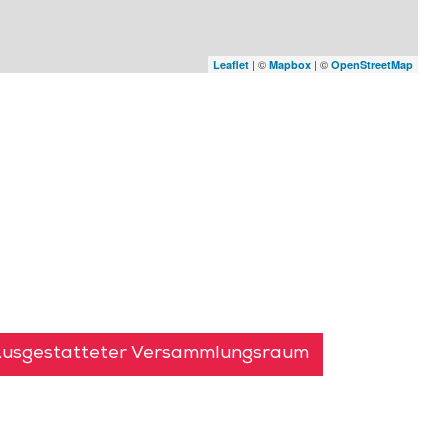
| ©
| ©
Leaflet
Mapbox
OpenStreetMap
usgestatteter Versammlungsraum