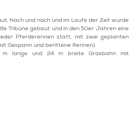
t. Nach und nach und im Laufe der Zeit wurde
ße Tribüne gebaut und in den 50er Jahren eine
ieder Pferderennen statt, mit zwei geplanten
it Gespann und berittene Rennen).
4 m lange und 24 m breite Grasbahn mit