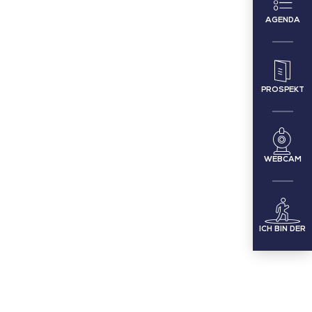
AGENDA
PROSPEKT
WEBCAM
ICH BIN DER