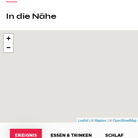
In die Nähe
+
−
Leaflet
| ©
Mapbox
| ©
OpenStreetMap
EREIGNIS
ESSEN & TRINKEN
SCHLAF