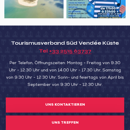
la
„Les
Pointe
Grandes
d’Arçay
Marées“
Tourismusverband Süd Vendée Küste
Tel
+33 2515 63737
Per Telefon, Öffnungszeiten: Montag - Freitag von 9:30
Uhr - 12:30 Uhr und von 14:00 Uhr - 17:30 Uhr, Samstag
von 9:30 Uhr - 12:30 Uhr. Sonn- und feiertags von April bis
September von 9:30 Uhr - 12:30 Uhr.
UNS KONTAKTIEREN
UNS TREFFEN