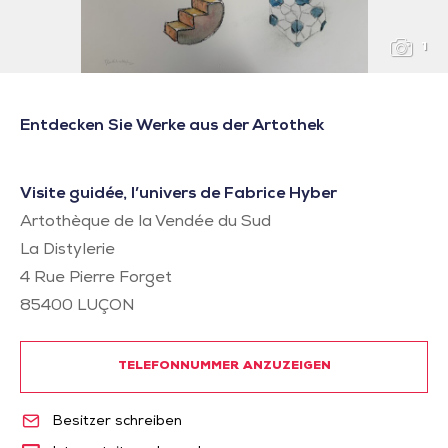
1
Entdecken Sie Werke aus der Artothek
Visite guidée, l’univers de Fabrice Hyber
Artothèque de la Vendée du Sud
La Distylerie
4 Rue Pierre Forget
85400
LUÇON
TELEFONNUMMER ANZUZEIGEN
Besitzer schreiben