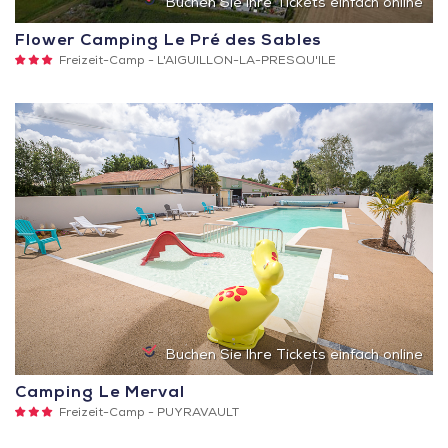
Buchen Sie Ihre Tickets einfach online
Flower Camping Le Pré des Sables
3
Freizeit-Camp -
L'AIGUILLON-LA-PRESQU'ILE
Sterne
Buchen Sie Ihre Tickets einfach online
Camping Le Merval
3
Freizeit-Camp -
PUYRAVAULT
Sterne