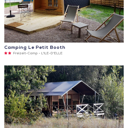
Camping Le Petit Booth
2
Freizeit-Camp -
L'ILE-D'ELLE
Sterne