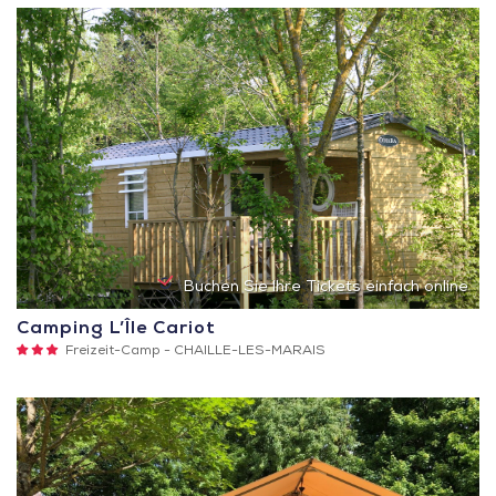
Buchen Sie Ihre Tickets einfach online
Camping L’Île Cariot
3
Freizeit-Camp -
CHAILLE-LES-MARAIS
Sterne