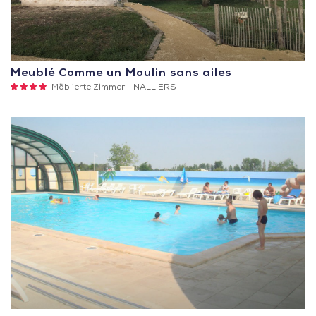
Meublé Comme un Moulin sans ailes
4
Möblierte Zimmer -
NALLIERS
Sterne