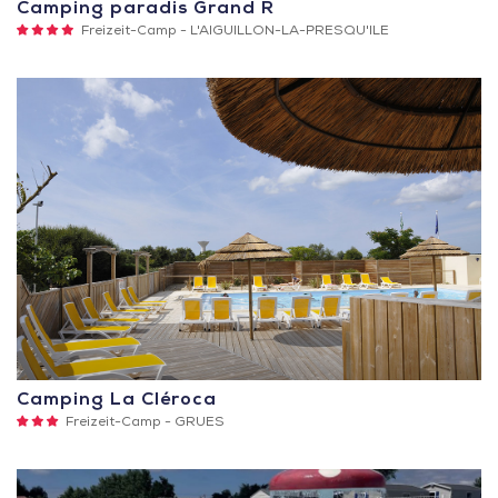
Camping paradis Grand R
4
Freizeit-Camp -
L'AIGUILLON-LA-PRESQU'ILE
Sterne
Camping La Cléroca
3
Freizeit-Camp -
GRUES
Sterne