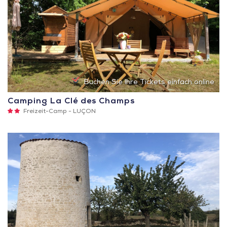
Buchen Sie Ihre Tickets einfach online
Camping La Clé des Champs
2
Freizeit-Camp -
LUÇON
Sterne