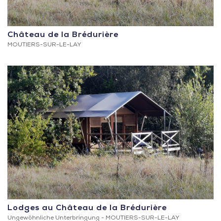
Château de la Brédurière
MOUTIERS-SUR-LE-LAY
Lodges au Château de la Brédurière
Ungewöhnliche Unterbringung -
MOUTIERS-SUR-LE-LAY