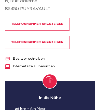
6, Rue Galerne
85450
PUYRAVAULT
TELEFONNUMMER ANZUZEIGEN
TELEFONNUMMER ANZUZEIGEN
Besitzer schreiben
Internetsite zu besuchen
In die Nähe
26 km
-
Am Meer