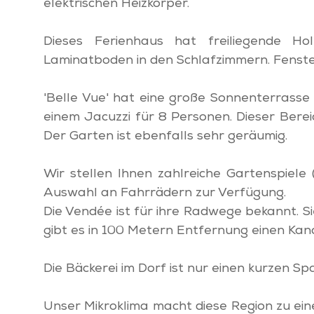
elektrischen Heizkörper.
Dieses Ferienhaus hat freiliegende H
Laminatboden in den Schlafzimmern. Fenste
'Belle Vue' hat eine große Sonnenterrasse
einem Jacuzzi für 8 Personen. Dieser Bereich
Der Garten ist ebenfalls sehr geräumig.
Wir stellen Ihnen zahlreiche Gartenspiele 
Auswahl an Fahrrädern zur Verfügung.
Die Vendée ist für ihre Radwege bekannt. 
gibt es in 100 Metern Entfernung einen Kanal
Die Bäckerei im Dorf ist nur einen kurzen Sp
Unser Mikroklima macht diese Region zu ein