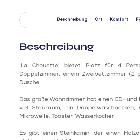
Beschreibung
Ort
Komfort
F
Beschreibung
'La Chouette' bietet Platz für 4 Per
Doppelzimmer, einem Zweibettzimmer (2 
Dusche.
Das große Wohnzimmer hat einen CD- und D
viel Stauraum, ein Doppelwaschbecken, G
Mikrowelle, Toaster, Wasserkocher.
Es gibt einen Steinkamin, der einen Hol