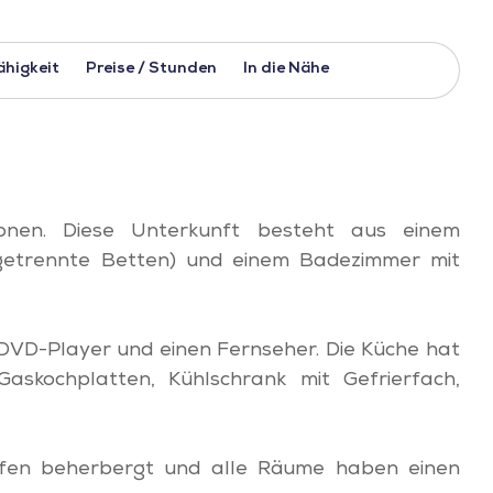
ähigkeit
Preise / Stunden
In die Nähe
sonen. Diese Unterkunft besteht aus einem
getrennte Betten) und einem Badezimmer mit
VD-Player und einen Fernseher. Die Küche hat
askochplatten, Kühlschrank mit Gefrierfach,
zofen beherbergt und alle Räume haben einen