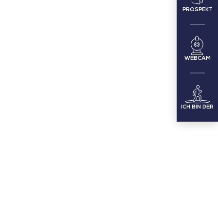
PROSPEKT
WEBCAM
ICH BIN DER