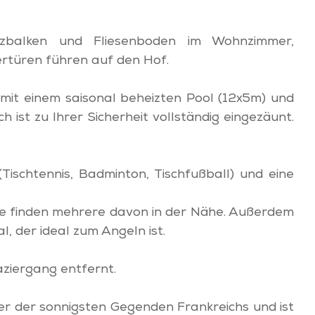
olzbalken und Fliesenboden im Wohnzimmer,
rtüren führen auf den Hof.
 mit einem saisonal beheizten Pool (12x5m) und
 ist zu Ihrer Sicherheit vollständig eingezäunt.
(Tischtennis, Badminton, Tischfußball) und eine
Sie finden mehrere davon in der Nähe. Außerdem
, der ideal zum Angeln ist.
aziergang entfernt.
er der sonnigsten Gegenden Frankreichs und ist