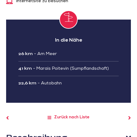
Internetsite zu besuchen
In die Nähe
26 km
-
Am Meer
41 km
-
Marais Poitevin (Sumpflandschaft)
22,6 km
-
Autobahn
Zurück nach Liste