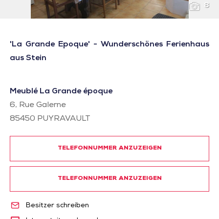
8
'La Grande Epoque' - Wunderschönes Ferienhaus
aus Stein
Meublé La Grande époque
6, Rue Galerne
85450
PUYRAVAULT
TELEFONNUMMER ANZUZEIGEN
TELEFONNUMMER ANZUZEIGEN
Besitzer schreiben