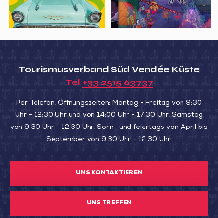
de
St
Michel-
en-
l’Herm
Tourismusverband Süd Vendée Küste
Tel
+33 2515 63737
Per Telefon, Öffnungszeiten: Montag - Freitag von 9:30
Uhr - 12:30 Uhr und von 14:00 Uhr - 17:30 Uhr, Samstag
von 9:30 Uhr - 12:30 Uhr. Sonn- und feiertags von April bis
September von 9:30 Uhr - 12:30 Uhr.
UNS KONTAKTIEREN
UNS TREFFEN