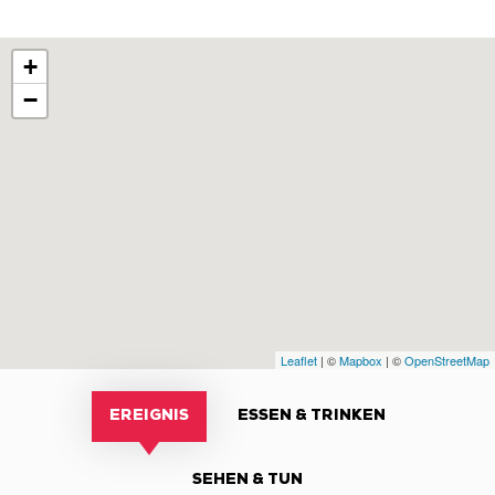
+
−
Leaflet
| ©
Mapbox
| ©
OpenStreetMap
EREIGNIS
ESSEN & TRINKEN
SEHEN & TUN