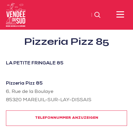
Suchen
Sud
Pizzeria Pizz 85
Vendée
Littoral
TourismusSüd
LA PETITE FRINGALE 85
Vendée
Küste
Pizzeria Pizz 85
6, Rue de la Boulaye
85320
MAREUIL-SUR-LAY-DISSAIS
TELEFONNUMMER ANZUZEIGEN