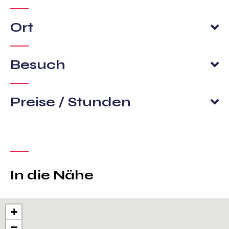
Ort
Besuch
Preise / Stunden
In die Nähe
+
−