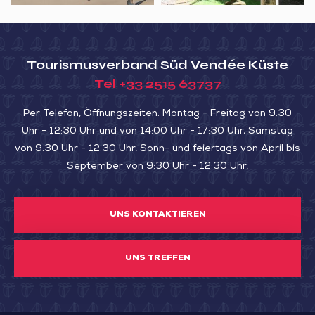
la
Belle
Henriette
Tourismusverband Süd Vendée Küste
Tel
+33 2515 63737
Per Telefon, Öffnungszeiten: Montag - Freitag von 9:30
Uhr - 12:30 Uhr und von 14:00 Uhr - 17:30 Uhr, Samstag
von 9:30 Uhr - 12:30 Uhr. Sonn- und feiertags von April bis
September von 9:30 Uhr - 12:30 Uhr.
UNS KONTAKTIEREN
UNS TREFFEN