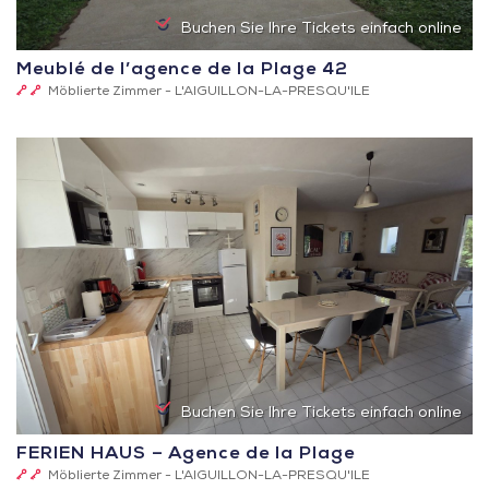
Buchen Sie Ihre Tickets einfach online
Meublé de l’agence de la Plage 42
2
Möblierte Zimmer -
L'AIGUILLON-LA-PRESQU'ILE
Schlüssel
(Clévacances)
Buchen Sie Ihre Tickets einfach online
FERIEN HAUS – Agence de la Plage
2
Möblierte Zimmer -
L'AIGUILLON-LA-PRESQU'ILE