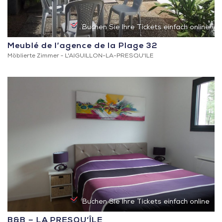
Buchen Sie Ihre Tickets einfach online
Meublé de l’agence de la Plage 32
Möblierte Zimmer -
L'AIGUILLON-LA-PRESQU'ILE
Buchen Sie Ihre Tickets einfach online
B&B – LA PRESQU’ÎLE