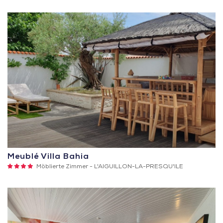
Sterne
Meublé Villa Bahia
4
Möblierte Zimmer -
L'AIGUILLON-LA-PRESQU'ILE
Sterne