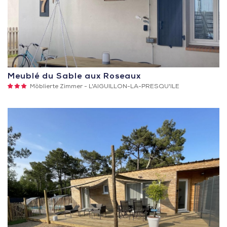
Meublé du Sable aux Roseaux
3
Möblierte Zimmer -
L'AIGUILLON-LA-PRESQU'ILE
Sterne