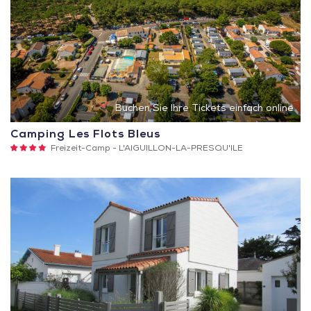
Buchen Sie Ihre Tickets einfach online
Camping Les Flots Bleus
4
Freizeit-Camp -
L'AIGUILLON-LA-PRESQU'ILE
Sterne