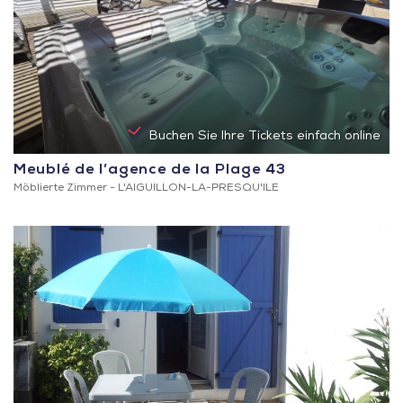
Buchen Sie Ihre Tickets einfach online
Meublé de l’agence de la Plage 43
Möblierte Zimmer -
L'AIGUILLON-LA-PRESQU'ILE