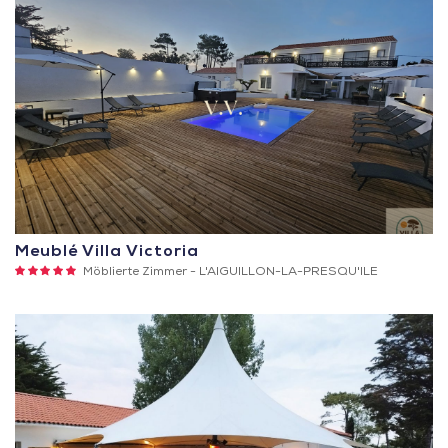
Meublé Villa Victoria
5
Möblierte Zimmer -
L'AIGUILLON-LA-PRESQU'ILE
Sterne