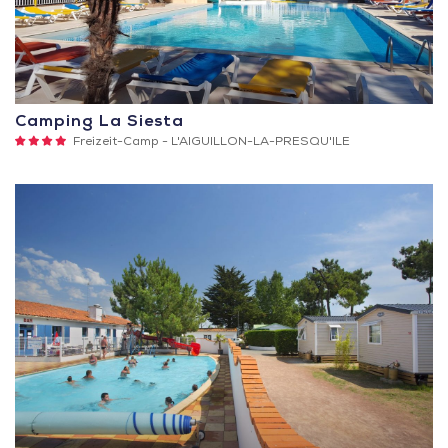
Camping La Siesta
4
Freizeit-Camp -
L'AIGUILLON-LA-PRESQU'ILE
Sterne