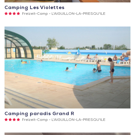
Camping Les Violettes
4
Freizeit-Camp -
L'AIGUILLON-LA-PRESQU'ILE
Sterne
Camping paradis Grand R
4
Freizeit-Camp -
L'AIGUILLON-LA-PRESQU'ILE
Sterne