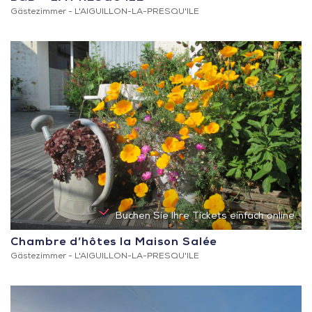
Gästezimmer -
L'AIGUILLON-LA-PRESQU'ILE
Buchen Sie Ihre Tickets einfach online
Chambre d’hôtes la Maison Salée
Gästezimmer -
L'AIGUILLON-LA-PRESQU'ILE