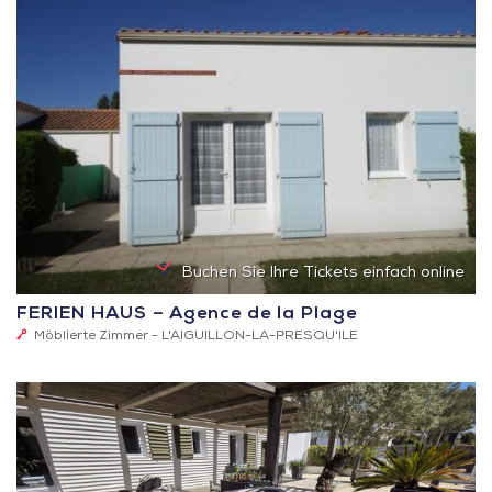
Buchen Sie Ihre Tickets einfach online
FERIEN HAUS – Agence de la Plage
1
Möblierte Zimmer -
L'AIGUILLON-LA-PRESQU'ILE
Schlüssel
(Clévacances)