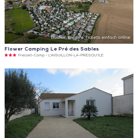
Buchen Sie Ihre Tickets einfach online
Flower Camping Le Pré des Sables
3
Freizeit-Camp -
L'AIGUILLON-LA-PRESQU'ILE
Sterne