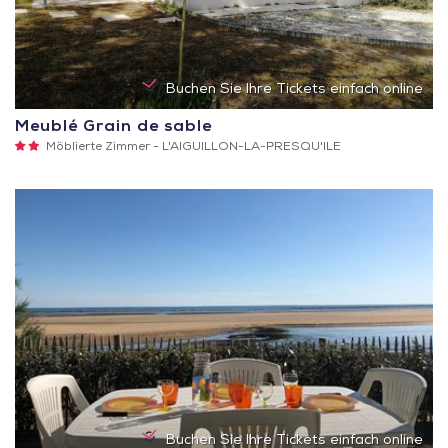
Buchen Sie Ihre Tickets einfach online
Meublé Grain de sable
2
Möblierte Zimmer -
L'AIGUILLON-LA-PRESQU'ILE
Sterne
Buchen Sie Ihre Tickets einfach online