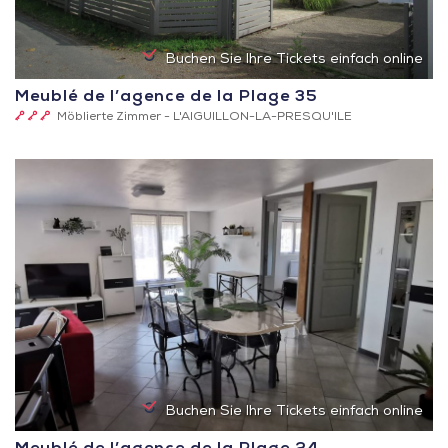
Buchen Sie Ihre Tickets einfach online
Meublé de l’agence de la Plage 35
3
Möblierte Zimmer -
L'AIGUILLON-LA-PRESQU'ILE
Schlüssel
(Clévacances)
Buchen Sie Ihre Tickets einfach online