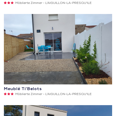
3
Möblierte Zimmer -
L'AIGUILLON-LA-PRESQU'ILE
Sterne
Meublé Ti’Belots
3
Möblierte Zimmer -
L'AIGUILLON-LA-PRESQU'ILE
Sterne