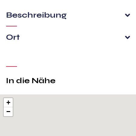
Beschreibung
Ort
In die Nähe
+
−