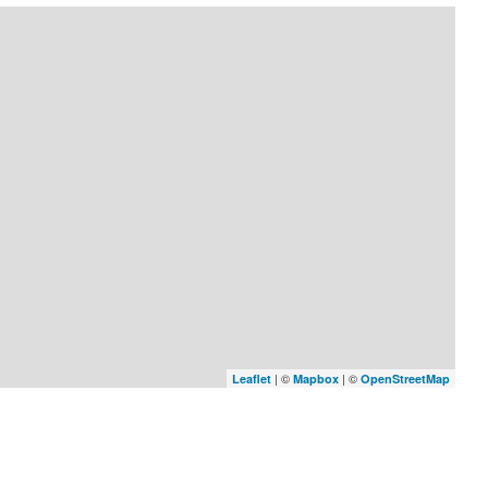
| ©
| ©
Leaflet
Mapbox
OpenStreetMap