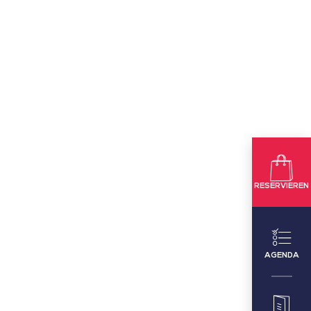
RESERVIEREN
AGENDA