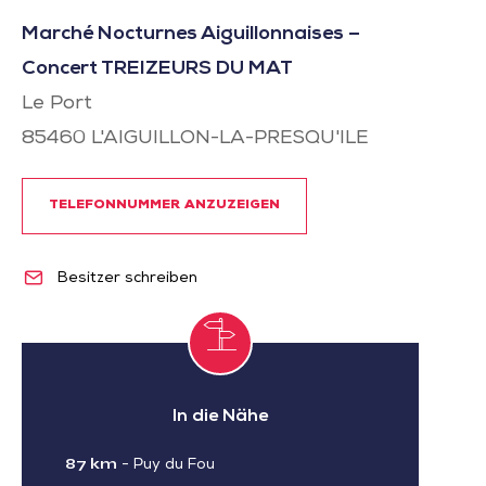
Marché Nocturnes Aiguillonnaises –
Concert TREIZEURS DU MAT
Le Port
85460
L'AIGUILLON-LA-PRESQU'ILE
TELEFONNUMMER ANZUZEIGEN
Besitzer schreiben
In die Nähe
87 km
-
Puy du Fou