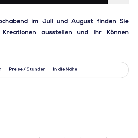
chabend im Juli und August finden Sie
 Kreationen ausstellen und ihr Können
h
Preise / Stunden
In die Nähe