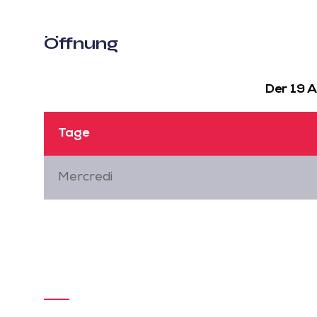
Öffnung
Der 19 
Tage
Mercredi