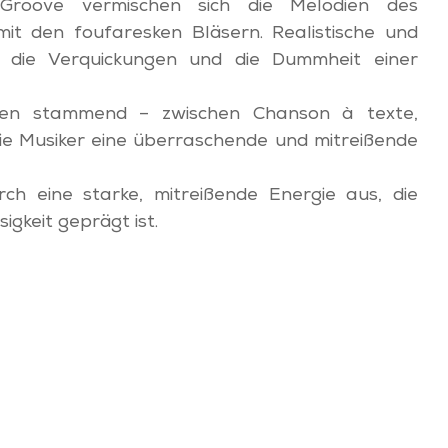
-Groove vermischen sich die Melodien des
it den foufaresken Bläsern. Realistische und
er die Verquickungen und die Dummheit einer
elten stammend – zwischen Chanson à texte,
ie Musiker eine überraschende und mitreißende
urch eine starke, mitreißende Energie aus, die
igkeit geprägt ist.