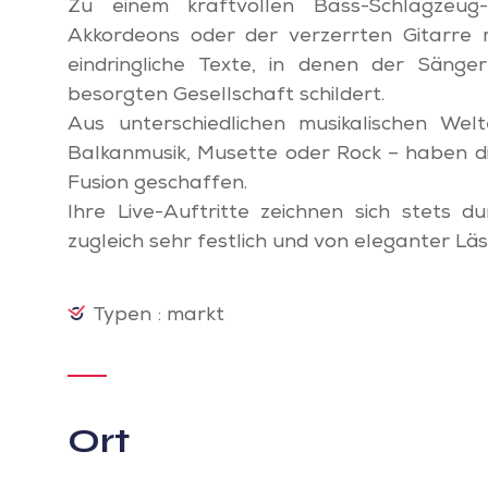
Zu einem kraftvollen Bass-Schlagzeug
Akkordeons oder der verzerrten Gitarre m
eindringliche Texte, in denen der Säng
besorgten Gesellschaft schildert.
Aus unterschiedlichen musikalischen W
Balkanmusik, Musette oder Rock – haben d
Fusion geschaffen.
Ihre Live-Auftritte zeichnen sich stets d
zugleich sehr festlich und von eleganter Läss
Typen : markt
Ort