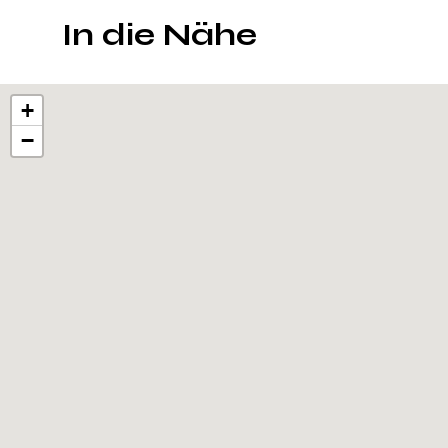
In die Nähe
+
−