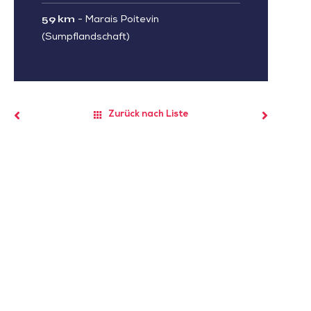
59 km
-
Marais Poitevin
(Sumpflandschaft)
Zurück nach Liste