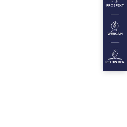
PROSPEKT
WEBCAM
ICH BIN DER