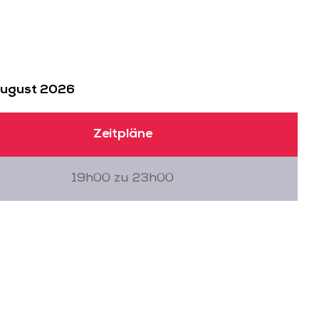
August 2026
Zeitpläne
19h00 zu 23h00