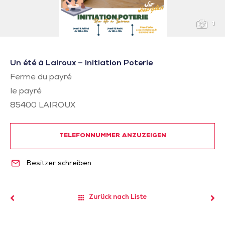
1
Un été à Lairoux – Initiation Poterie
Ferme du payré
le payré
85400
LAIROUX
TELEFONNUMMER ANZUZEIGEN
Besitzer schreiben
Zurück nach Liste