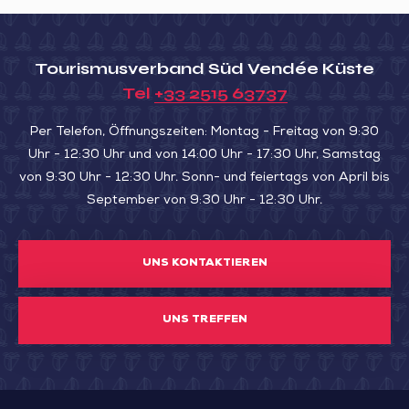
DIXMERIE“
d’amour
Tourismusverband Süd Vendée Küste
Tel
+33 2515 63737
Per Telefon, Öffnungszeiten: Montag - Freitag von 9:30
Uhr - 12:30 Uhr und von 14:00 Uhr - 17:30 Uhr, Samstag
von 9:30 Uhr - 12:30 Uhr. Sonn- und feiertags von April bis
September von 9:30 Uhr - 12:30 Uhr.
UNS KONTAKTIEREN
UNS TREFFEN